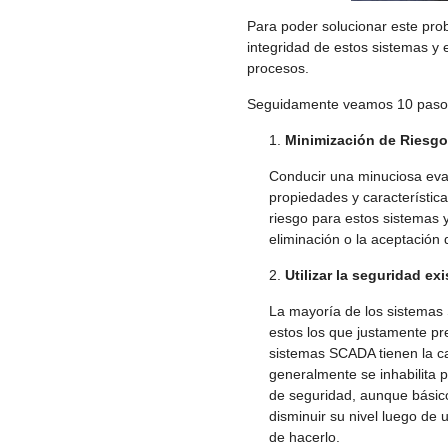
Para poder solucionar este pro
integridad de estos sistemas y
procesos.
Seguidamente veamos 10 pasos 
Minimización de Riesg
Conducir una minuciosa evalu
propiedades y característic
riesgo para estos sistemas y
eliminación o la aceptación 
Utilizar la seguridad e
La mayoría de los sistemas
estos los que justamente pr
sistemas SCADA tienen la ca
generalmente se inhabilita 
de seguridad, aunque básico
disminuir su nivel luego de 
de hacerlo.