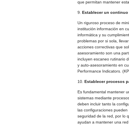
que permitan mantener esta
Establecer un continuo 
Un riguroso proceso de mini
institución información en cu
informática y su cumplimien
problemas por si sola, llevar
acciones correctivas que so
asesoramiento son una parte
incluyen escaneo rutinario 
y auto-asesoramiento en c
Performance Indicators. (KP
Establecer procesos p
Es fundamental mantener un 
sistemas mediante proceso
deben incluir tanto la conf
las configuraciones pueden m
seguridad de la red, por lo
ayudan a mantener una red