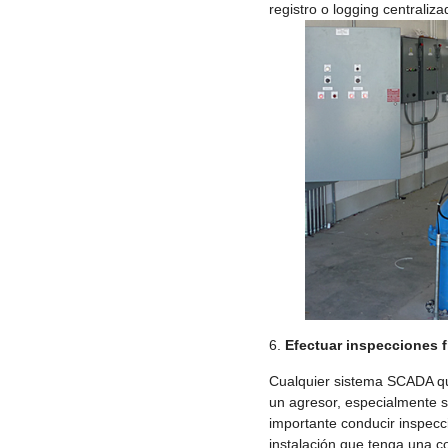
registro o logging centraliza
Efectuar inspecciones f
Cualquier sistema SCADA que
un agresor, especialmente s
importante conducir inspecc
instalación que tenga una c