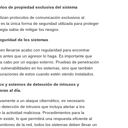
los de propiedad exclusiva del sistema
izan protocolos de comunicación exclusivos al
es la única forma de seguridad utilizada para proteger
egia sabia de mitigar los riesgos.
seguridad de los sistemas
en llevarse acabo con regularidad para encontrar
las antes que un agresor lo haga. Es importante que
 a cabo por un equipo externo. Pruebas de penetración
ar vulnerabilidades en los sistemas, sino que también
figuraciones de estos cuando estén siendo instalados.
nos y externos de detección de intrusos y
ras al día.
vamente a un ataque cibernético, es necesario
 detección de intrusos que incluya alertar a los
 la actividad maliciosa. Procedimientos para la
existir, lo que permitirá una respuesta eficiente al
nitoreo de la red, todos los sistemas deben llevar un