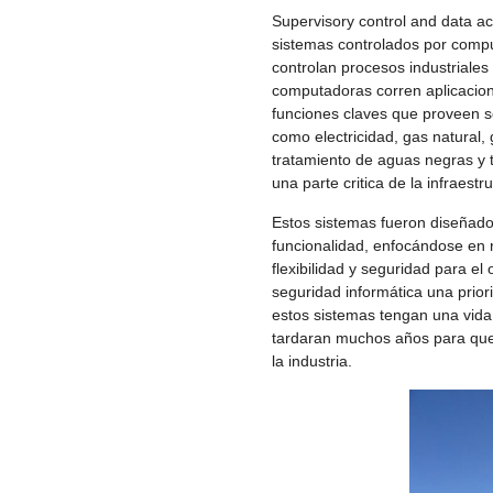
Supervisory control and data a
sistemas controlados por comp
controlan procesos industriales
computadoras corren aplicacion
funciones claves que proveen se
como electricidad, gas natural, 
tratamiento de aguas negras y t
una parte critica de la infraestr
Estos sistemas fueron diseñad
funcionalidad, enfocándose en r
flexibilidad y seguridad para el
seguridad informática una prio
estos sistemas tengan una vida 
tardaran muchos años para que
la industria.