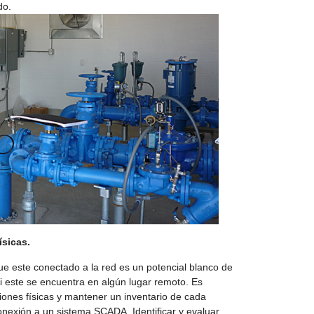
do.
ísicas.
 este conectado a la red es un potencial blanco de
i este se encuentra en algún lugar remoto. Es
iones físicas y mantener un inventario de cada
onexión a un sistema SCADA. Identificar y evaluar