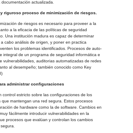
 documentación actualizada.
y riguroso proceso de minimización de riesgos.
mización de riesgos es necesario para proveer a la
anto a la eficacia de las políticas de seguridad
to. Una institución madura es capaz de determinar
 a cabo análisis de origen, y poner en practica
lventen los problemas identificados. Procesos de auto-
 integral de un programa de seguridad informática e
de vulnerabilidades, auditorias automatizadas de redes
uanto al desempeño; también conocido como Key
I)
ara administrar configuraciones
control estricto sobre las configuraciones de los
s que mantengan una red segura. Estos procesos
iguración de hardware como la de software. Cambios en
uy fácilmente introducir vulnerabilidades en la
 que procesos que evalúan y controlan los cambios
 segura.