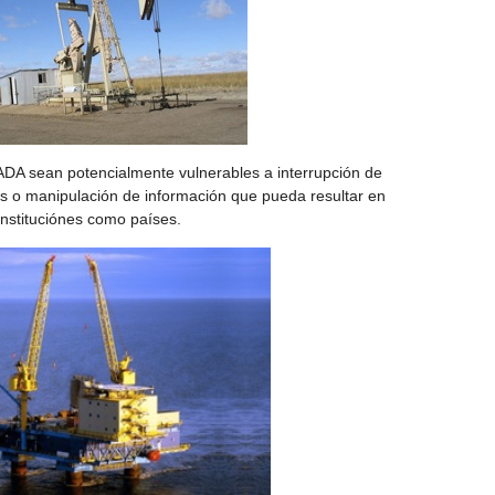
DA sean potencialmente vulnerables a interrupción de
os o manipulación de información que pueda resultar en
 instituciónes como países.