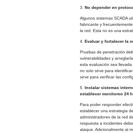
No depender en protoco
Algunos sistemas SCADA util
fabricante y frecuentemente 
la red. Esta no es una estrat
Evaluar y fortalecer la 
Pruebas de penetración deb
vulnerabilidades y arreglar
esta evaluación sea llevada
no solo sirve para identific
sirve para verificar las con
Instalar sistemas inter
establecer monitoreo 24 ho
Para poder responder efecti
establecer una estrategia de
administradores de la red de
respuesta a incidentes deben 
ataque. Adicionalmente al mo