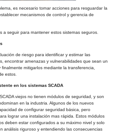
blema, es necesario tomar acciones para resguardar la
 establecer mecanismos de control y gerencia de
a seguir para mantener estos sistemas seguros.
os
ación de riesgo para identificar y estimar las
as, encontrar amenazas y vulnerabilidades que sean un
 finalmente mitigarlos mediante la transferencia,
de estos.
xistente en los sistemas SCADA
 SCADA viejos no tienen módulos de seguridad, y son
edominan en la industria. Algunos de los nuevos
pacidad de configurar seguridad básica, pero
para lograr una instalación mas rápida. Estos módulos
s deben estar configurados a su máximo nivel y solo
un análisis riguroso y entendiendo las consecuencias