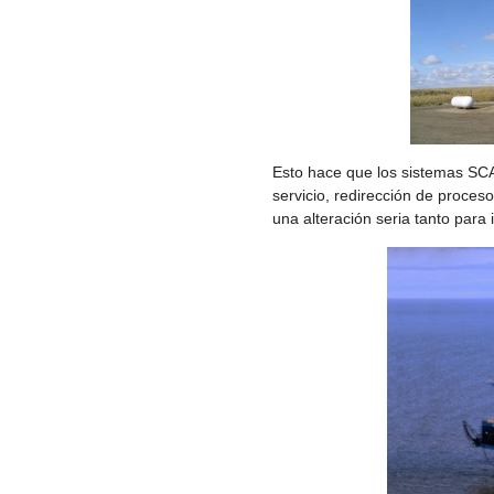
Esto hace que los sistemas SCA
servicio, redirección de proces
una alteración seria tanto para