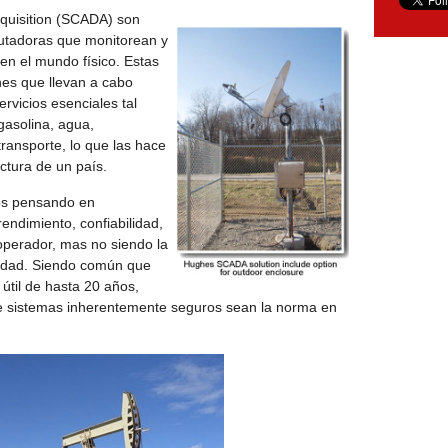
cquisition (SCADA) son
utadoras que monitorean y
 en el mundo físico. Estas
es que llevan a cabo
rvicios esenciales tal
gasolina, agua,
ransporte, lo que las hace
uctura de un país.
os pensando en
endimiento, confiabilidad,
 operador, mas no siendo la
ridad. Siendo común que
útil de hasta 20 años,
 sistemas inherentemente seguros sean la norma en