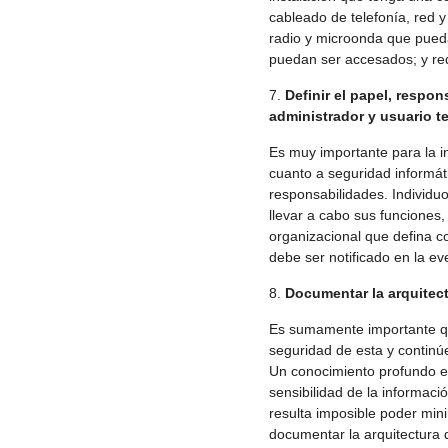
cableado de telefonía, red y
radio y microonda que pued
puedan ser accesados; y re
Definir el papel, respo
administrador y usuario t
Es muy importante para la i
cuanto a seguridad informáti
responsabilidades. Individu
llevar a cabo sus funciones
organizacional que defina c
debe ser notificado en la e
Documentar la arquitect
Es sumamente importante que
seguridad de esta y continú
Un conocimiento profundo en
sensibilidad de la informaci
resulta imposible poder mini
documentar la arquitectura 