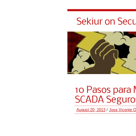
Sekiur on Secu
10 Pasos para
SCADA Seguro
August 20, 2013
/
Jose Vicente O