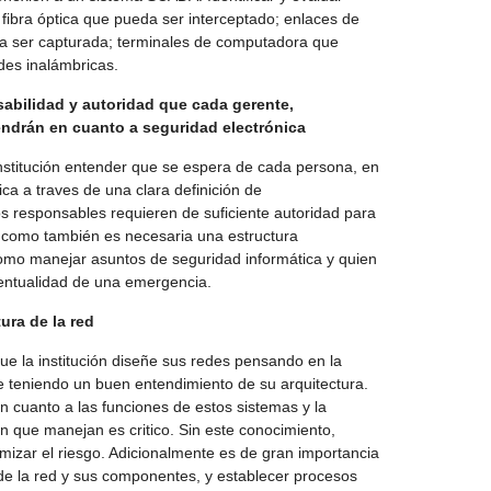
 fibra óptica que pueda ser interceptado; enlaces de
a ser capturada; terminales de computadora que
des inalámbricas.
nsabilidad y autoridad que cada gerente,
endrán en cuanto a seguridad electrónica
nstitución entender que se espera de cada persona, en
ca a traves de una clara definición de
os responsables requieren de suficiente autoridad para
, como también es necesaria una estructura
omo manejar asuntos de seguridad informática y quien
ventualidad de una emergencia.
ura de la red
 la institución diseñe sus redes pensando en la
e teniendo un buen entendimiento de su arquitectura.
 cuanto a las funciones de estos sistemas y la
ón que manejan es critico. Sin este conocimiento,
mizar el riesgo. Adicionalmente es de gran importancia
de la red y sus componentes, y establecer procesos